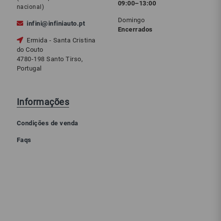
09:00–13:00
nacional)
Domingo
infini@infiniauto.pt
Encerrados
Ermida - Santa Cristina
do Couto
4780-198 Santo Tirso,
Portugal
Informações
Condições de venda
Faqs