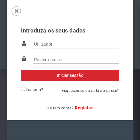
Introduza os seus dados
Famílias
Anterior
Pró
Lembrar?
Esqueceu-se da palavra-passe?
Registar
Já tem conta?
3400041000
Ref.: