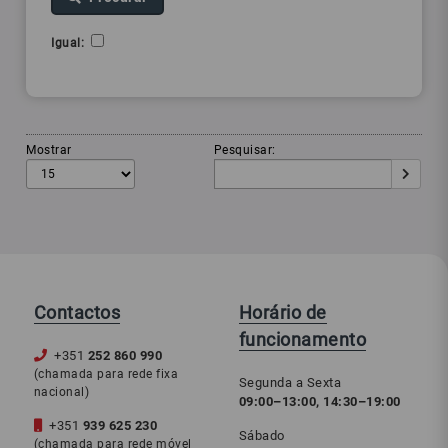
Igual:
Mostrar
Pesquisar:
Contactos
Horário de
funcionamento
+351
252 860 990
(chamada para rede fixa
Segunda a Sexta
nacional)
09:00–13:00, 14:30–19:00
+351
939 625 230
Sábado
(chamada para rede móvel