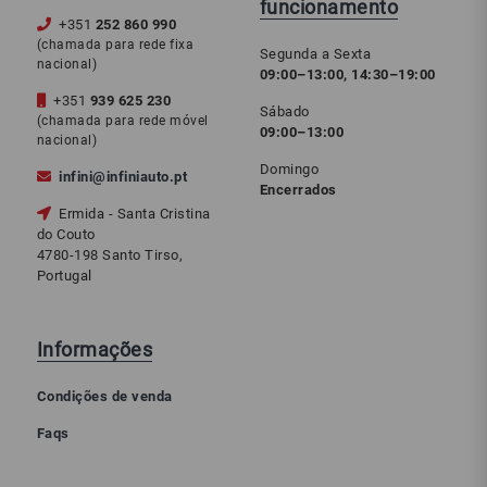
funcionamento
+351
252 860 990
(chamada para rede fixa
Segunda a Sexta
nacional)
09:00–13:00, 14:30–19:00
+351
939 625 230
Sábado
(chamada para rede móvel
09:00–13:00
nacional)
Domingo
infini@infiniauto.pt
Encerrados
Ermida - Santa Cristina
do Couto
4780-198 Santo Tirso,
Portugal
Informações
Condições de venda
Faqs