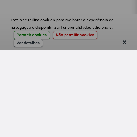
Este site utiliza cookies para melhorar a experiência de
navegação e disponibilizar funcionalidades adicionais.
Permitir cookies
Não permitir cookies
Ver detalhes