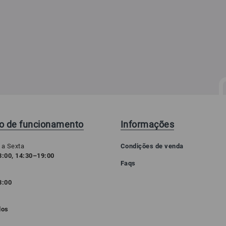
io de funcionamento
Informações
 a Sexta
Condições de venda
:00, 14:30–19:00
Faqs
3:00
o
dos