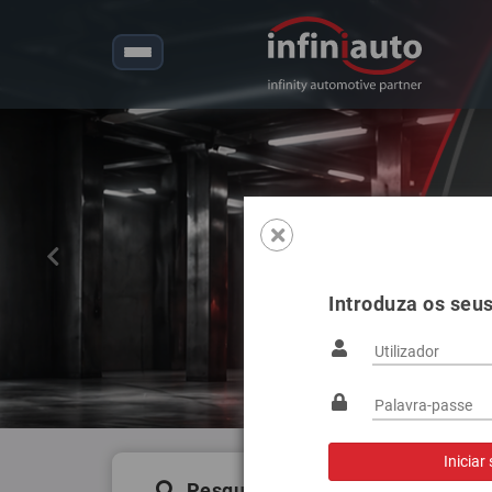
Anterior
Introduza os seu
Pesquisa de produtos