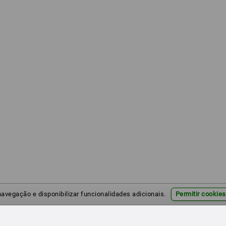
 navegação e disponibilizar funcionalidades adicionais.
Permitir cookies