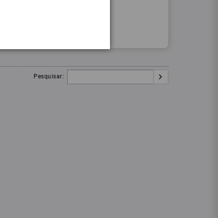
Procurar
Igual:
Pesquisar: